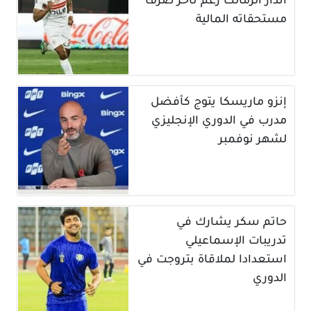
انذار الزمالك رغم تأخر صرف
مستحقاته المالية
إنزو ماريسكا يتوج كأفضل
مدرب في الدوري الإنجليزي
لشهر نوفمبر
حاتم سكر يشارك في
تدريبات الإسماعيلي
استعدادا لملاقاة بتروجت في
الدوري