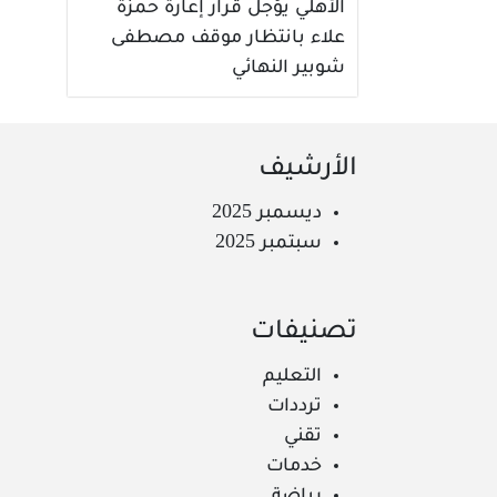
الأهلي يؤجل قرار إعارة حمزة
علاء بانتظار موقف مصطفى
شوبير النهائي
الأرشيف
ديسمبر 2025
سبتمبر 2025
تصنيفات
التعليم
ترددات
تقني
خدمات
رياضة