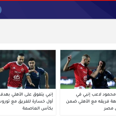
محمود لاعب إنبي في
إنبي يتفوق على الأهلي بهدف
هة فريقه مع الأهلي ضمن
أول خسارة للفريق مع تورو
 مصر
بكأس العاصمة