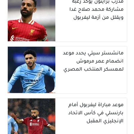
مدرب برايتون يؤكد رغبة
مشاركة محمد صلاح غدا
ويقلل من أزمة ليفربول
مانشستر سيتي يحدد موعد
انضمام عمر مرموش
لمعسكر المنتخب المصري
موعد مباراة ليفربول أمام
بارنسلي في كأس الاتحاد
الإنجليزي المقبل