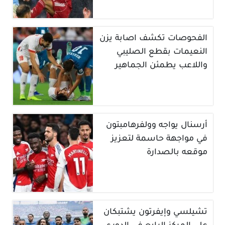
الفحوصات تكشف اصابة يزن
النعيمات بقطع الصليبي
واللاعب يطمئن الجماهير
أرسنال يواجه وولفرهامبتون
في مواجهة حاسمة لتعزيز
موقعه بالصدارة
تشيلسي وإيفرتون يشتبكان