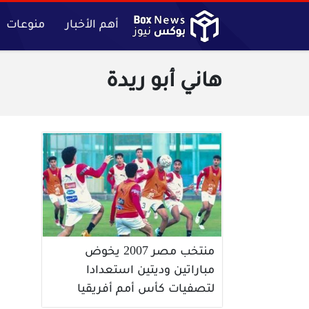
أهم الأخبار
منوعات
هاني أبو ريدة
منتخب مصر 2007 يخوض
مباراتين وديتين استعدادا
لتصفيات كأس أمم أفريقيا