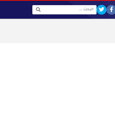
البحث: