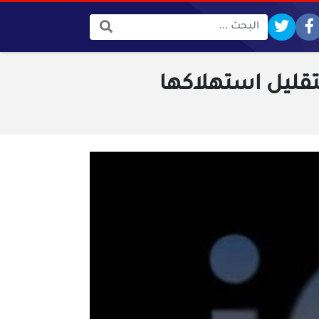
البحث:
تقليل استهلاكها