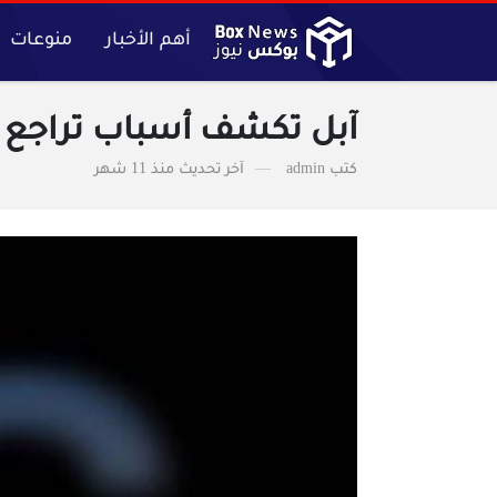
أهم الأخبار
منوعات
آبل تكشف أسباب تراجع ع
كتب
admin
آخر تحديث
منذ 11 شهر