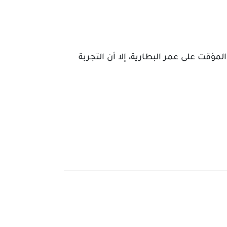
أداء. ورغم التأثير المؤقت على عمر البطارية، إلا أن التجربة