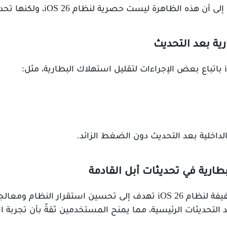
ية بعد التحديث
لداخلية بعد التحديث دون الضغط الزائد.
رية في تحديثات أبل القادمة
أفادت التقارير أن آبل تعمل على تحديثات طفيفة لنظام iOS 26 تهدف إلى 