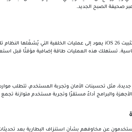
بر صحيفة الصبح الجديد.
أفادت Apple أن انخفاض أداء البطارية بعد تثبيت iOS 26 يعود إلى عمليات الخلفية ا
اسية. تستهلك هذه العمليات طاقة إضافية مؤقتًا قبل استعاد
ام iOS 26 أضاف ميزات جديدة، مثل تحسينات الأمان وتجربة المستخدم، تتط
لأجهزة والبرامج أداءً مستقرًا وتجربة مستخدم متوازنة تجمع 
مستخدمون عن مخاوفهم بشأن استنزاف البطارية بعد تحديثات