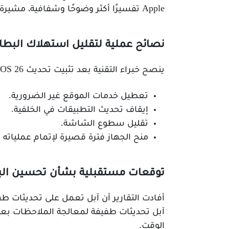
Apple تفسيرًا أكثر وضوحًا وشفافية، مشيرة إلى أن هذه الظاهرة ليست حصرية لنظام iOS 26، ولكنها تحدث أيضًا مع معظم تحديثات iOS و iPadOS.
نصائح عملية لتقليل استهلاك البطار
ينصح خبراء التقنية بعد تثبيت تحديث iOS 26 باتباع بعض الإجراءات لتقليل استهلاك البطارية، مثل:
تعطيل خدمات الموقع غير الضرورية.
إيقاف تحديث التطبيقات في الخلفية.
تقليل سطوع الشاشة.
منح الجهاز فترة قصيرة لإتمام عملياته ا
توقعات مستقبلية بشأن تحسين البطا
الوقت.