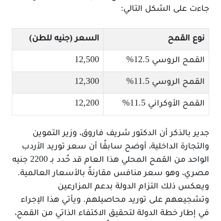
جاءت على الشكل التالي:
نوع القمح
السعر (جنيه للطن)
القمح الروسي 12.5%
12,500
القمح الروسي 11.5%
12,300
القمح الأوكراني 11.5%
12,200
جدير بالذكر أن الدكتور شريف فاروق، وزير التموين
والتجارة الداخلية، أوضح سابقًا أن سعر توريد الأردب
الواحد من القمح المحلي هذا العام قد حُدد بـ 2200 جنيه
مصري، وهو سعر منافس مقارنةً بالأسعار العالمية.
ويعكس ذلك التزام الدولة بدعم المزارعين
وتشجيعهم على توريد محاصيلهم. ويأتي هذا الإجراء
في إطار خطة الدولة لتحقيق الاكتفاء الذاتي من القمح،