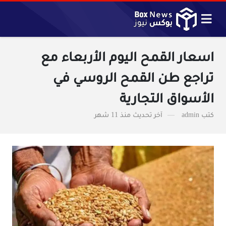
اسعار القمح اليوم الأربعاء مع
تراجع طن القمح الروسي في
الأسواق التجارية
كتب
admin
آخر تحديث
منذ 11 شهر