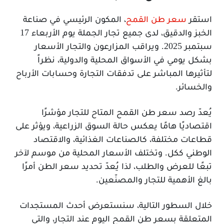
استقر
سعر طن القمح
، المكون الرئيسي في صناعة
الخبز والدقيق، لدى جميع تجار الجملة يوم الأربعاء 17
سبتمبر 2025. ويراقب المزارعون والتجار الأسعار
بشكل يومي في الأسواق المحلية والدولية، نظراً
لتأثيرها المباشر على تدفقات التجارة وحسابات الأرباح
والخسائر.
يُعدّ رصد سعر طن القمح المتاح للتجار مؤشرًا
اقتصاديًا هامًا يعكس حالة السوق الزراعية، ويؤثر على
قطاعات مختلفة، كالصناعات الغذائية، والاقتصاد
الوطني ككل. وتختلف الأسعار المحلية من موسم لآخر
تبعًا للعرض والطلب، لذا يُعدّ تحديد سعر الطن أمرًا
بالغ الأهمية للتجار والمصنّعين.
خلال السطور التالية، سنستعرض أحدث المستجدات
المتعلقة بسعر طن القمح اليوم عند التجار، والتي