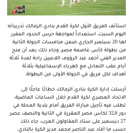
استأنف الفريق الأول لكرة القدم بنادي الزمالك تدريباته
اليوم السبت، استعداداً لمواجهة حرس الحدود المقرر
لها 20 سبتمبر الجاري ضمن منافسات الجولة الثانية
من بطولة كأس عاصمة مصر، وجاء ذلك بعد أن منح
المدير الفني أحمد عبد الرؤوف اللاعبين راحة لمدة ثلاثة
أيام عقب التعادل مع كهرباء الإسماعيلية بثلاثة
أهداف لكل فريق في الجولة الأولى من البطولة.
أرسلت إدارة الكرة بنادي الزمالك خطابًا عاجلًا إلى
الاتحاد المصري لكرة القدم خلال الساعات الماضية،
تطلب فيه تأجيل مباراة الفريق أمام بلدية المحلة في
دور الـ32 لكأس مصر المقررة في الثانية والنصف عصر
27 ديسمبر على ستاد المقاولون العرب، جاء ذلك
حسب ما أفاد عبد الناصر محمد مدير الكرة بالنادي.