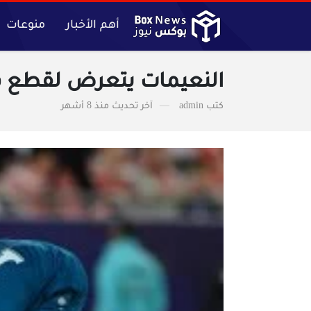
أهم الأخبار
منوعات
النعيمات يتعرض لقطع في 
كتب
admin
آخر تحديث
منذ 8 أشهر