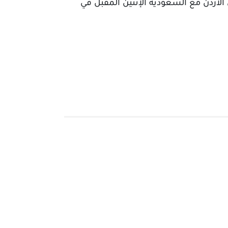
في ملعب المدينة التعليمية. ويلتقي الأردن مع السعودية الإثنين المقبل في