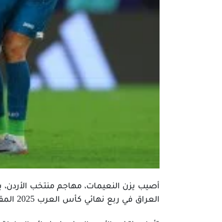
العراق في ربع نهائي كأس العرب 2025 المقامة في قطر.