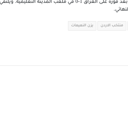
تأهل منتخب الأردن إلى نصف نهائي البطولة بعد فوزه على العراق 1-0 
هائي.
منتخب الاردن
يزن النعيمات