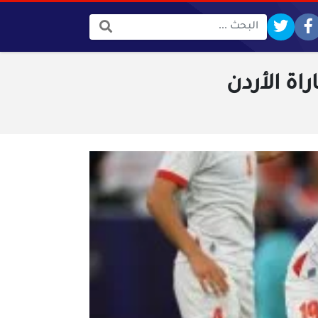
البحث:
اة الأردن