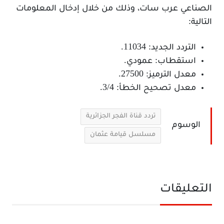
الصناعي عرب سات، وذلك من خلال إدخال المعلومات
التالية:
التردد الجديد: 11034.
استقطاب: عمودي.
معدل الترميز: 27500.
معدل تصحيح الخطأ: 3/4.
تردد قناة الفجر الجزائرية
الوسوم
مسلسل قيامة عثمان
التعليقات