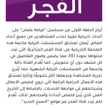
تُركز الحلقة الأولى من مسلسل “قيامة عثمان” على
أحداث تاريخية مثيرة تجذب المشاهدين من جميع أنحاء
العالم. يُمكن لعشاق المسلسلات التركية متابعة هذه
الملحمة التاريخية على قناة الفجر الجزائرية، التي تبث
محتواها بجودة HD، مما يضمن وضوح التفاصيل في
كل مشهد دون أي تشويش. كما تُقدم القناة باقة
واسعة من المسلسلات التركية الشهيرة، مما يُثري
تجربة المشاهدة ويجعلها أكثر تشويقًا وإثارة لعشاق
هذه الأعمال الدرامية الرائعة التي تروي قصص الأبطال
وشجاعتهم في مواجهة التحديات، بالإضافة إلى التاريخ
الغني الذي يُبرز قصص أجدادنا وأمجادهم. لذلك، نُقدم
لكم تردد قناة الفجر عبر موقع “الصبح الجديد”.