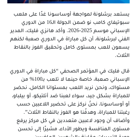
يستعد برشلونة لمواجهة أوساسونا غدًا على ملعب
سبوتيفاي كامب نو ضمن الجولة الـ16 من الدوري
الإسباني موسم 2025-2026. وأكد هانزي فليك، المدير
الفني لبرشلونة، أن كل مباراة في الدوري صعبة لكنهم
يسعون للعب بمستوى كامل وتحقيق الفوز بالنقاط
الثلاث.
قال فليك في المؤتمر الصحفي “كل مباراة في الدوري
الإسباني صعبة، خاصة حينما لا تلعب بـ100% من
مستواك، ونحن نريد اللعب بمستوانا الكامل، نحضر
للمباراة بشكل جيد، سواء لعبنا ضد أتلتيكو، أو بيلباو،
أو أوساسونا، نحنُ نركز على تحضير اللاعبين حسب
رغبتنا للمباراة، وهدفُنا هو الفوز بالنقاط الثلاث”.
وأضاف أن وجود لاعبين متعددين في كل مركز يرفع
مستوى المنافسة ويطور الأداء، مشيرًا إلى تحسن