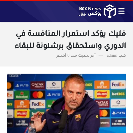
فليك يؤكد استمرار المنافسة في
الدوري واستحقاق برشلونة للبقاء
كتب
admin
آخر تحديث
منذ 8 أشهر