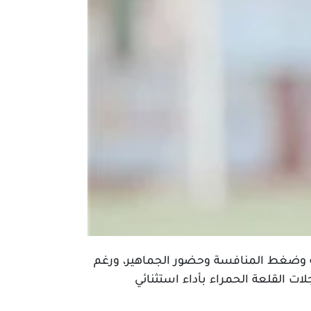
افية وضغط المنافسة وحضور الجماهير، ورغم
ت القلعة الحمراء بأداء استثنائي