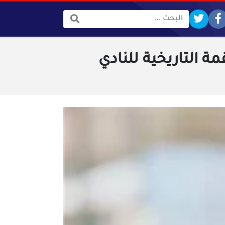
البحث:
ة التاريخية للنادي