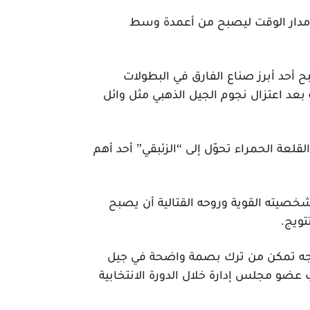
 مدار الوقت ليصبح من أعمدة وسط
أحد أبرز صناع الفارق في البطولات
د اعتزال نجوم الجيل الذهبي مثل وائل
لقلعة الحمراء تحوّل إلى “الزئبقي” أحد أهم
صيته القوية وروحه القتالية أن يصبح
تويج.
خارجه تمكن من ترك بصمة واضحة في جيل
صب عضو مجلس إدارة خلال الدورة الانتخابية