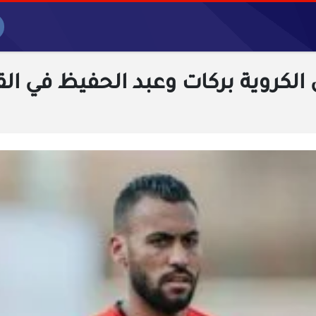
الكروية بركات وعبد الحفيظ في القم