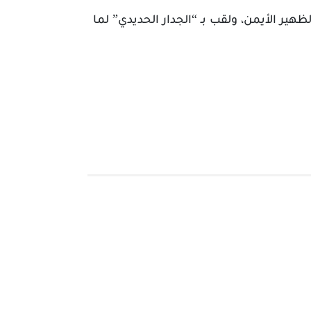
ير الأيمن، ولقب بـ “الجدار الحديدي” لما