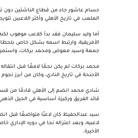
حسام عاشور جاء من قطاع الناشئين دون توق
الملعب في تاريخ الأهلي وأكثر اللاعبين تتويجا
أما وليد سليمان فقد بدأ كلاعب موهوب لكنه
الأفريقية، وارتبط اسمه بشكل خاص بلحظات 
جمعة وسيد معوض ومحمد بركات، واستمر في 
محمد بركات لم يكن نجمًا لامعًا قبل انتقاله 
الأجنحة في تاريخ النادي، وكان من أبرز نجوم 
شادي محمد انضم إلى الأهلي قادمًا من قس
قائد الفريق وركيزة أساسية في الجيل الذهبي 
سيد عبدالحفيظ كان لاعبًا متواضعًا قبل ا
لاعبيه، وبعد اعتزاله نجا في دوره الإداري خا
الأخيرة.