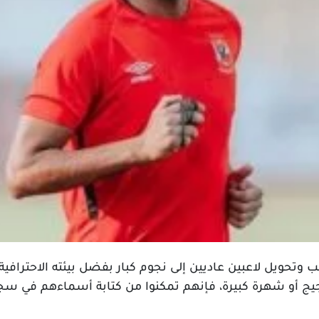
هب وتحويل لاعبين عاديين إلى نجوم كبار بفضل بيئته الاحتر
يج أو شهرة كبيرة، فإنهم تمكنوا من كتابة أسماءهم في سجلا