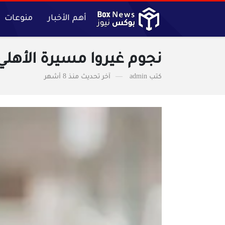
أهم الأخبار
منوعات
نجوم غيروا مسيرة الأهلي 
كتب
admin
آخر تحديث
منذ 8 أشهر