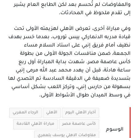
والمفاوضات لم تُحسم بعد لكن الطابع العام يشير
إلى تقدم ملحوظ في المحادثات.
وفي مباراة أخرى، تعرض الأهلي لهزيمته الأولى تحت
قيادة مدربه الدنماركي ييس توروب، بعدما خسر بهدف
نظيف أمام فريق إنبي على استاد السلام مساء
الجمعة، ضمن منافسات الجولة الأولى من بطولة
كأس عاصمة مصر. شهدت بداية المباراة أول ربع
ساعة هادئة، قبل أن يهدد محمد عبد الله مرمى إنبي
بتسديدة ضعيفة في الدقيقة السادسة تم التصدي لها
بسهولة من حارس إنبي، وتركز اللعب بشكل أساسي
في وسط الميدان طوال الأشواط الأولى.
أخبار الأهلي اليوم
الأهلي
الرجاء المغربي
كأس عاصمة مصر
مباراة الأهلي القادمة
الوسوم
مفاوضات الاهلي يوسف بلعمري