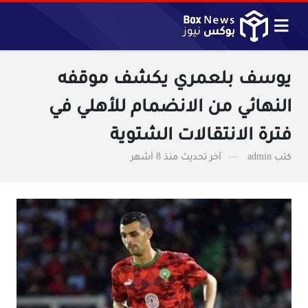
يوسف بلعمري يكشف موقفه
النهائي من الانضمام للأهلي في
فترة الانتقالات الشتوية
كتب
admin
آخر تحديث
منذ 8 أشهر